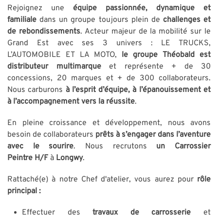
Rejoignez une
équipe passionnée, dynamique et
familiale
dans un groupe toujours plein de
challenges et
de rebondissements
. Acteur majeur de la mobilité sur le
Grand Est avec ses 3 univers : LE TRUCKS,
L’AUTOMOBILE ET LA MOTO,
le groupe Théobald est
distributeur multimarque
et représente + de 30
concessions, 20 marques et + de 300 collaborateurs.
Nous carburons
à l’esprit d’équipe, à l’épanouissement et
à l’accompagnement vers la réussite
.
En pleine croissance et développement, nous avons
besoin de collaborateurs
prêts à s’engager dans l’aventure
avec le sourire
. Nous recrutons
un Carrossier
Peintre
H/F
à
Longwy
.
Rattaché(e) à notre Chef d'atelier, vous aurez pour
rôle
principal :
Effectuer des
travaux de carrosserie
et