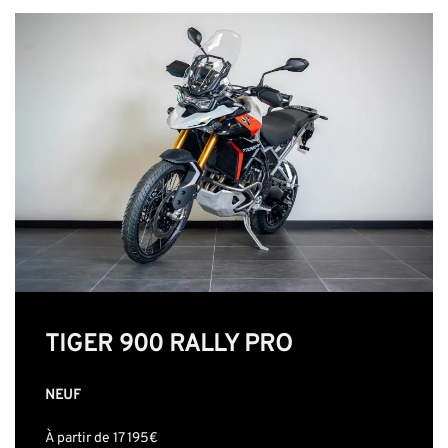
TIGER 900 RALLY PRO
NEUF
À partir de 17 195€