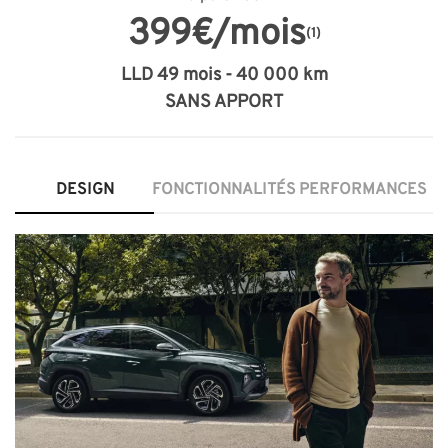
399€/mois
(1)
LLD 49 mois - 40 000 km
SANS APPORT
DESIGN
FONCTIONNALITÉS
PERFORMANCES