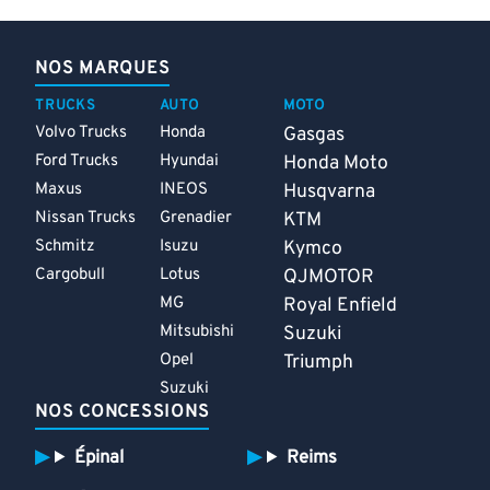
NOS MARQUES
TRUCKS
AUTO
MOTO
Volvo Trucks
Honda
Gasgas
Ford Trucks
Hyundai
Honda Moto
Maxus
INEOS
Husqvarna
Nissan Trucks
Grenadier
KTM
Schmitz
Isuzu
Kymco
Cargobull
Lotus
QJMOTOR
MG
Royal Enfield
Mitsubishi
Suzuki
Opel
Triumph
Suzuki
NOS CONCESSIONS
Épinal
Reims