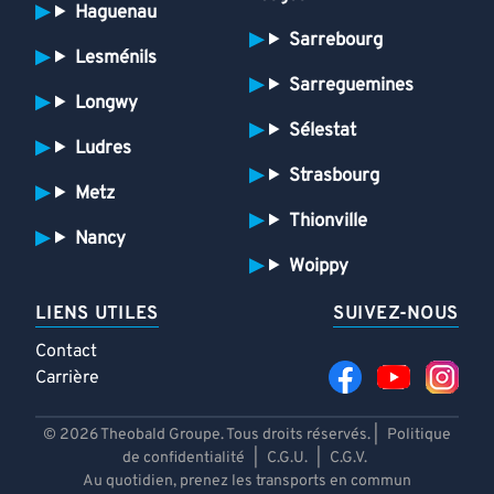
Haguenau
Sarrebourg
Lesménils
Sarreguemines
Longwy
Sélestat
Ludres
Strasbourg
Metz
Thionville
Nancy
Woippy
LIENS UTILES
SUIVEZ-NOUS
Contact
Carrière
© 2026 Theobald Groupe. Tous droits réservés. |
Politique
de confidentialité
|
C.G.U.
|
C.G.V.
Au quotidien, prenez les transports en commun