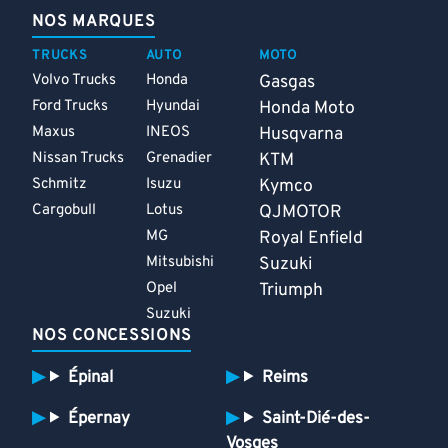
NOS MARQUES
TRUCKS
AUTO
MOTO
Volvo Trucks
Honda
Gasgas
Ford Trucks
Hyundai
Honda Moto
Maxus
INEOS
Husqvarna
Nissan Trucks
Grenadier
KTM
Schmitz
Isuzu
Kymco
Cargobull
Lotus
QJMOTOR
MG
Royal Enfield
Mitsubishi
Suzuki
Opel
Triumph
Suzuki
NOS CONCESSIONS
Épinal
Reims
Épernay
Saint-Dié-des-
Vosges