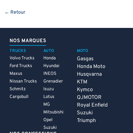
← Retour
NOS MARQUES
TRUCKS
AUTO
MOTO
Volvo Trucks
Honda
Gasgas
Ford Trucks
Hyundai
Honda Moto
Maxus
INEOS
Husqvarna
Nissan Trucks
Grenadier
KTM
Schmitz
Isuzu
Kymco
Cargobull
Lotus
QJMOTOR
MG
Royal Enfield
Mitsubishi
Suzuki
Opel
Triumph
Suzuki