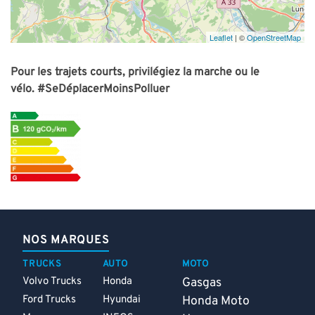
Leaflet
| ©
OpenStreetMap
Pour les trajets courts, privilégiez la marche ou le
vélo.
#SeDéplacerMoinsPolluer
NOS MARQUES
TRUCKS
AUTO
MOTO
Volvo Trucks
Honda
Gasgas
Ford Trucks
Hyundai
Honda Moto