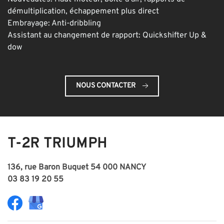
démultiplication, échappement plus direct
Embrayage: Anti-dribbling
Assistant au changement de rapport: Quickshifter Up &
dow
NOUS CONTACTER
T-2R TRIUMPH
136, rue Baron Buquet 54 000 NANCY
03 83 19 20 55