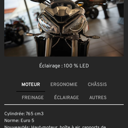
Éclairage :
100 % LED
MOTEUR
ERGONOMIE
CHÂSSIS
FREINAGE
ÉCLAIRAGE
AUTRES
Cylindrée: 765 cm3
Norme: Euro 5
Nouveautés: Haut-moteur, boîte à air, rapports de